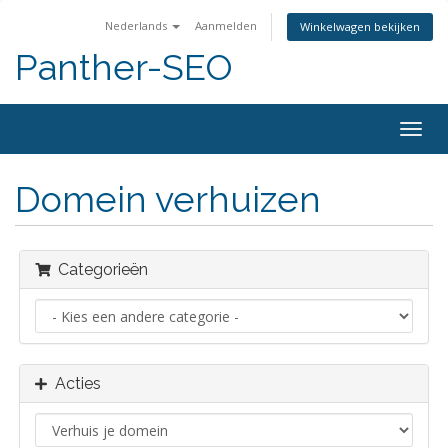
Nederlands
Aanmelden
Winkelwagen bekijken
Panther-SEO
Navig
in-/u
Domein verhuizen
Categorieën
Acties