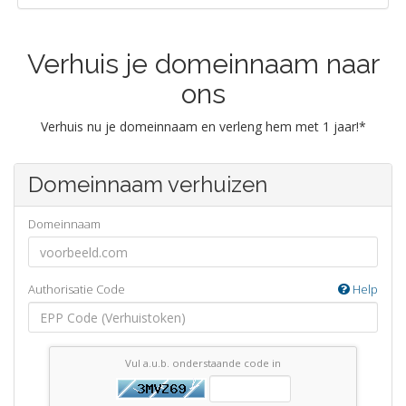
Verhuis je domeinnaam naar
ons
Verhuis nu je domeinnaam en verleng hem met 1 jaar!*
Domeinnaam verhuizen
Domeinnaam
Authorisatie Code
Help
Vul a.u.b. onderstaande code in