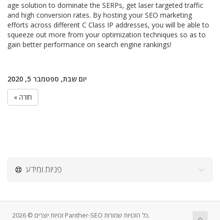
age solution to dominate the SERPs, get laser targeted traffic
and high conversion rates. By hosting your SEO marketing
efforts across different C Class IP addresses, you will be able to
squeeze out more from your optimization techniques so as to
gain better performance on search engine rankings!
יום שבת, ספטמבר 5, 2020
« חזרה
פניות ומידע
זכויות יוצרים © 2026 Panther-SEO כל הזכויות שמורות.